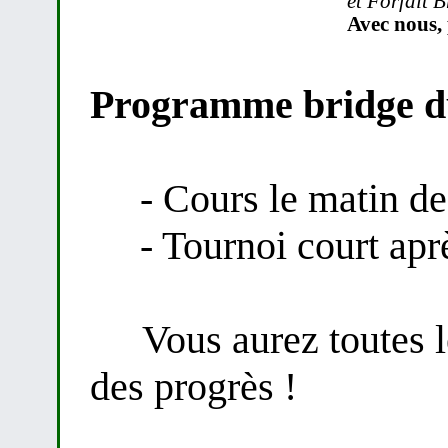
et Forfait 
Avec nous, 
Programme bridge du
- Cours le matin de
- Tournoi court apr
Vous aurez toutes les
des progrès !