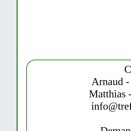
C
Arnaud -
Matthias 
info@tre
Demand