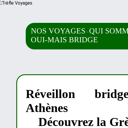
NOS VOYAGES
QUI SOMM
·
OUI-MAIS BRIDGE
Réveillon brid
Athènes
Découvrez la Grè