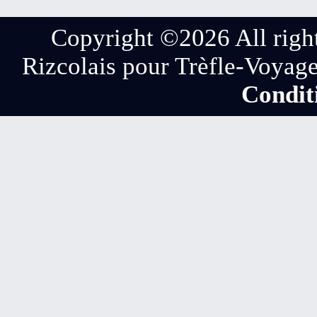
Copyright ©
2026 All righ
Rizcolais pour Trèfle-Voyag
Condit